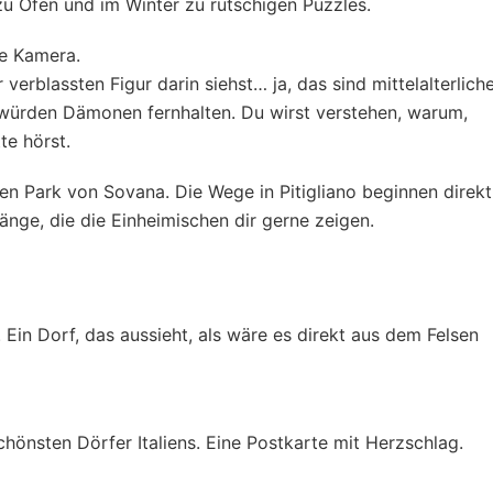
u Öfen und im Winter zu rutschigen Puzzles.
ne Kamera.
verblassten Figur darin siehst… ja, das sind mittelalterlich
e würden Dämonen fernhalten. Du wirst verstehen, warum,
te hörst.
en Park von Sovana. Die Wege in Pitigliano beginnen direkt
änge, die die Einheimischen dir gerne zeigen.
 Ein Dorf, das aussieht, als wäre es direkt aus dem Felsen
schönsten Dörfer Italiens. Eine Postkarte mit Herzschlag.