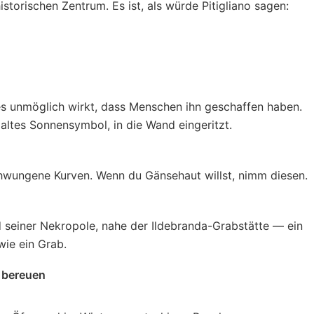
istorischen Zentrum. Es ist, als würde Pitigliano sagen:
es unmöglich wirkt, dass Menschen ihn geschaffen haben.
altes Sonnensymbol, in die Wand eingeritzt.
hwungene Kurven. Wenn du Gänsehaut willst, nimm diesen.
 seiner Nekropole, nahe der Ildebranda-Grabstätte — ein
wie ein Grab.
 bereuen