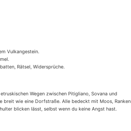
hem Vulkangestein.
mmel.
ebatten, Rätsel, Widersprüche.
 etruskischen Wegen zwischen Pitigliano, Sovana und
e breit wie eine Dorfstraße. Alle bedeckt mit Moos, Ranken
chulter blicken lässt, selbst wenn du keine Angst hast.