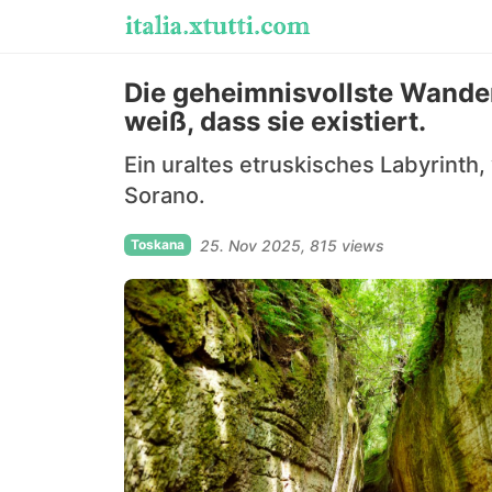
Die geheimnisvollste Wande
weiß, dass sie existiert.
Ein uraltes etruskisches Labyrinth
Sorano.
Toskana
25. Nov 2025
815 views