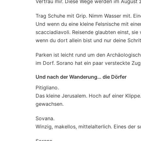
Vertrau mir. Diese Wege werden im August z
Trag Schuhe mit Grip. Nimm Wasser mit. Ei
Und wenn du eine kleine Felsnische mit einer 
scacciadiavoli. Reisende glaubten einst, si
wenn du dort allein bist und nur deine Schrit
Parken ist leicht rund um den Archäologisch
im Dorf. Sorano hat ein paar versteckte Zug
Und nach der Wanderung… die Dörfer
Pitigliano.
Das kleine Jerusalem. Hoch auf einer Klippe.
gewachsen.
Sovana.
Winzig, makellos, mittelalterlich. Eines der 
Sorano.