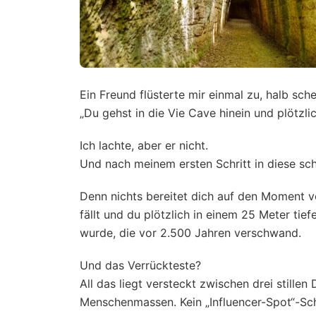
Ein Freund flüsterte mir einmal zu, halb sche
„Du gehst in die Vie Cave hinein und plötzlich 
Ich lachte, aber er nicht.
Und nach meinem ersten Schritt in diese sc
Denn nichts bereitet dich auf den Moment v
fällt und du plötzlich in einem 25 Meter tief
wurde, die vor 2.500 Jahren verschwand.
Und das Verrückteste?
All das liegt versteckt zwischen drei stille
Menschenmassen. Kein „Influencer-Spot“-Sch