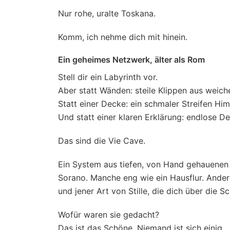
Nur rohe, uralte Toskana.
Komm, ich nehme dich mit hinein.
Ein geheimes Netzwerk, älter als Rom
Stell dir ein Labyrinth vor.
Aber statt Wänden: steile Klippen aus weic
Statt einer Decke: ein schmaler Streifen Hi
Und statt einer klaren Erklärung: endlose D
Das sind die Vie Cave.
Ein System aus tiefen, von Hand gehauenen
Sorano. Manche eng wie ein Hausflur. Ander
und jener Art von Stille, die dich über die S
Wofür waren sie gedacht?
Das ist das Schöne. Niemand ist sich einig.