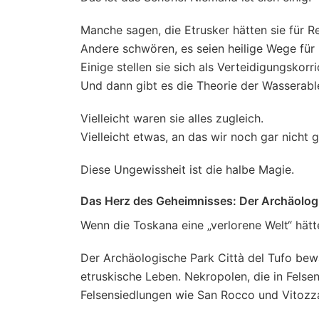
Manche sagen, die Etrusker hätten sie für R
Andere schwören, es seien heilige Wege für
Einige stellen sie sich als Verteidigungskorri
Und dann gibt es die Theorie der Wasserabl
Vielleicht waren sie alles zugleich.
Vielleicht etwas, an das wir noch gar nicht
Diese Ungewissheit ist die halbe Magie.
Das Herz des Geheimnisses: Der Archäologi
Wenn die Toskana eine „verlorene Welt“ hätt
Der Archäologische Park Città del Tufo bewah
etruskische Leben. Nekropolen, die in Felse
Felsensiedlungen wie San Rocco und Vitozza,