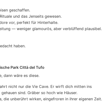
eisen geschaffen.
 Rituale und das Jenseits gewesen.
dore vor, perfekt für Hinterhalte.
eitung — weniger glamourös, aber verblüffend plausibel.
 gedacht haben.
sche Park Città del Tufo
e, dann wäre es diese.
rt nicht nur die Vie Cave. Er wirft dich mitten ins
n gehauen sind. Gräber so hoch wie Häuser.
 die unberührt wirken, eingefroren in ihrer eigenen Zeit.