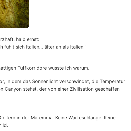
rzhaft, halb ernst:
fühlt sich Italien… älter an als Italien.“
hattigen Tuffkorridore wusste ich warum.
or, in dem das Sonnenlicht verschwindet, die Temperatur
en Canyon stehst, der von einer Zivilisation geschaffen
n Dörfern in der Maremma. Keine Warteschlange. Keine
ild.