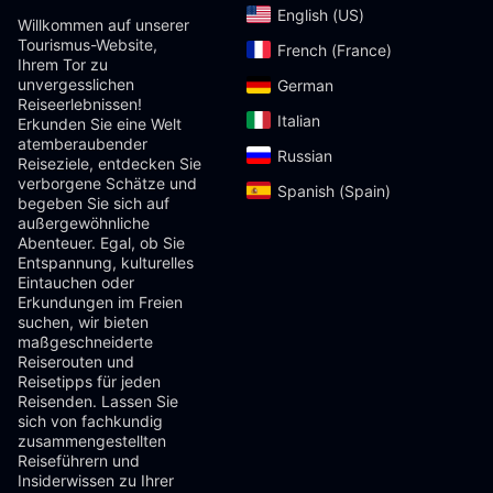
English (US)‎
Willkommen auf unserer
Tourismus-Website,
French (France)‎
Ihrem Tor zu
unvergesslichen
German‎
Reiseerlebnissen!
Italian‎
Erkunden Sie eine Welt
atemberaubender
Russian‎
Reiseziele, entdecken Sie
verborgene Schätze und
Spanish (Spain)‎
begeben Sie sich auf
außergewöhnliche
Abenteuer. Egal, ob Sie
Entspannung, kulturelles
Eintauchen oder
Erkundungen im Freien
suchen, wir bieten
maßgeschneiderte
Reiserouten und
Reisetipps für jeden
Reisenden. Lassen Sie
sich von fachkundig
zusammengestellten
Reiseführern und
Insiderwissen zu Ihrer