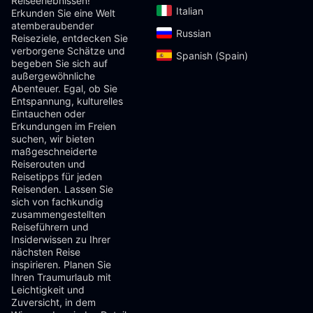
Reiseerlebnissen!
Italian‎
Erkunden Sie eine Welt
atemberaubender
Russian‎
Reiseziele, entdecken Sie
verborgene Schätze und
Spanish (Spain)‎
begeben Sie sich auf
außergewöhnliche
Abenteuer. Egal, ob Sie
Entspannung, kulturelles
Eintauchen oder
Erkundungen im Freien
suchen, wir bieten
maßgeschneiderte
Reiserouten und
Reisetipps für jeden
Reisenden. Lassen Sie
sich von fachkundig
zusammengestellten
Reiseführern und
Insiderwissen zu Ihrer
nächsten Reise
inspirieren. Planen Sie
Ihren Traumurlaub mit
Leichtigkeit und
Zuversicht, in dem