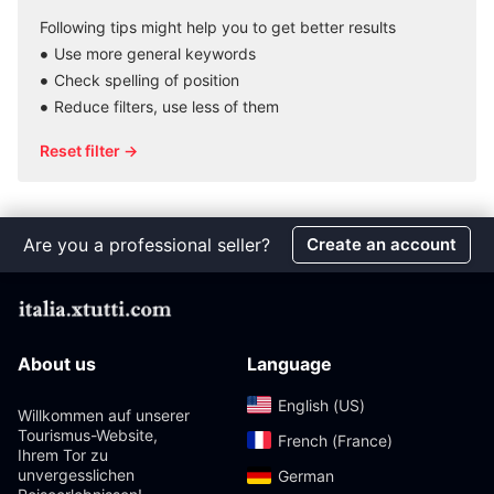
Following tips might help you to get better results
Use more general keywords
Check spelling of position
Reduce filters, use less of them
Reset filter →
Are you a professional seller?
Create an account
About us
Language
English (US)‎
Willkommen auf unserer
Tourismus-Website,
French (France)‎
Ihrem Tor zu
unvergesslichen
German‎