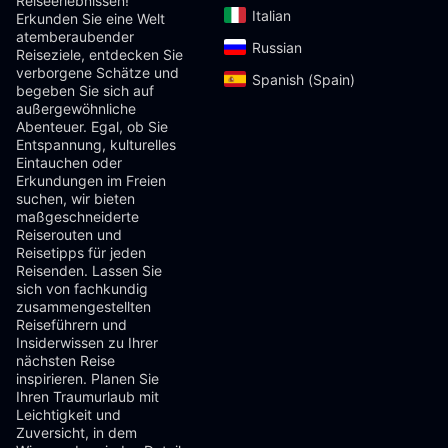
Reiseerlebnissen!
Italian‎
Erkunden Sie eine Welt
atemberaubender
Russian‎
Reiseziele, entdecken Sie
verborgene Schätze und
Spanish (Spain)‎
begeben Sie sich auf
außergewöhnliche
Abenteuer. Egal, ob Sie
Entspannung, kulturelles
Eintauchen oder
Erkundungen im Freien
suchen, wir bieten
maßgeschneiderte
Reiserouten und
Reisetipps für jeden
Reisenden. Lassen Sie
sich von fachkundig
zusammengestellten
Reiseführern und
Insiderwissen zu Ihrer
nächsten Reise
inspirieren. Planen Sie
Ihren Traumurlaub mit
Leichtigkeit und
Zuversicht, in dem