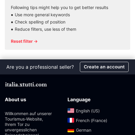
Following tips might help you to get better results
Use more general keywords
Check spelling of position
Reduce filters, use less of them
Reset filter →
Are you a professional seller?
Create an account
About us
Language
English (US)‎
Willkommen auf unserer
Tourismus-Website,
French (France)‎
Ihrem Tor zu
unvergesslichen
German‎