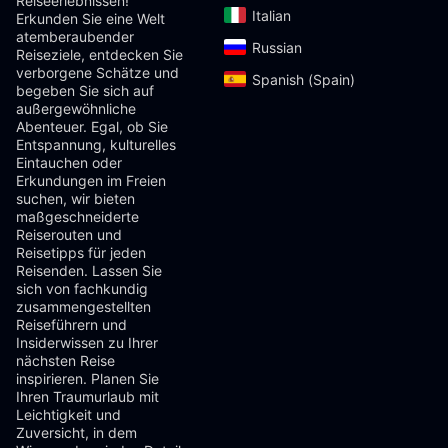
Reiseerlebnissen!
Italian‎
Erkunden Sie eine Welt
atemberaubender
Russian‎
Reiseziele, entdecken Sie
verborgene Schätze und
Spanish (Spain)‎
begeben Sie sich auf
außergewöhnliche
Abenteuer. Egal, ob Sie
Entspannung, kulturelles
Eintauchen oder
Erkundungen im Freien
suchen, wir bieten
maßgeschneiderte
Reiserouten und
Reisetipps für jeden
Reisenden. Lassen Sie
sich von fachkundig
zusammengestellten
Reiseführern und
Insiderwissen zu Ihrer
nächsten Reise
inspirieren. Planen Sie
Ihren Traumurlaub mit
Leichtigkeit und
Zuversicht, in dem