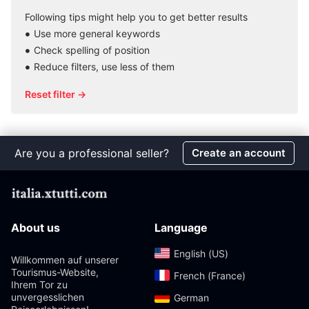
Following tips might help you to get better results
Use more general keywords
Check spelling of position
Reduce filters, use less of them
Reset filter →
Are you a professional seller?
Create an account
About us
Language
English (US)‎
Willkommen auf unserer
Tourismus-Website,
French (France)‎
Ihrem Tor zu
unvergesslichen
German‎