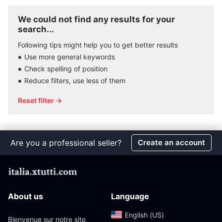
We could not find any results for your
search...
Following tips might help you to get better results
Use more general keywords
Check spelling of position
Reduce filters, use less of them
Reset filter →
Are you a professional seller?
Create an account
About us
Language
English (US)‎
Bienvenue sur notre site