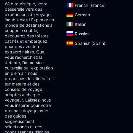
Web touristique, votre
French (France)‎
passerelle vers des
expériences de voyage
German‎
inoubliables ! Explorez un
Italian‎
monde de destinations à
couper le souffle,
Russian‎
découvrez des trésors
cachés et embarquez
Spanish (Spain)‎
pour des aventures
extraordinaires. Que
vous recherchiez la
détente, l'immersion
culturelle ou l'exploration
en plein air, nous
proposons des itinéraires
sur mesure et des
conseils de voyage
adaptés à chaque
voyageur. Laissez-nous
vous inspirer pour votre
prochain voyage avec
des guides
soigneusement
sélectionnés et des
connaissances d'initiés.