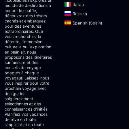
inoubliables ! Explorez un
Italian‎
monde de destinations à
couper le souffle,
Russian‎
découvrez des trésors
cachés et embarquez
Spanish (Spain)‎
pour des aventures
extraordinaires. Que
vous recherchiez la
détente, l'immersion
culturelle ou l'exploration
en plein air, nous
proposons des itinéraires
sur mesure et des
conseils de voyage
adaptés à chaque
voyageur. Laissez-nous
vous inspirer pour votre
prochain voyage avec
des guides
soigneusement
sélectionnés et des
connaissances d'initiés.
Planifiez vos vacances
de rêve en toute
simplicité et en toute