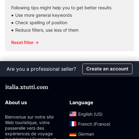
Following tips might help you to get better results
Use more general keywords
Check spelling of position
Reduce filters, use less of them
Reset filter →
Are you a professional seller?
Create an account
About us
Language
English (US)‎
Bienvenue sur notre site
Web touristique, votre
French (France)‎
passerelle vers des
expériences de voyage
German‎