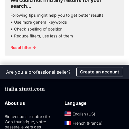
We could not find any results for your
search...
Following tips might help you to get better results
Use more general keywords
Check spelling of position
Reduce filters, use less of them
Reset filter →
Are you a professional seller?
Create an account
About us
Language
English (US)‎
Bienvenue sur notre site
Web touristique, votre
French (France)‎
passerelle vers des