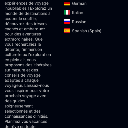
expériences de voyage
German‎
inoubliables ! Explorez un
Italian‎
monde de destinations à
couper le souffle,
Russian‎
découvrez des trésors
cachés et embarquez
Spanish (Spain)‎
pour des aventures
extraordinaires. Que
vous recherchiez la
détente, l'immersion
culturelle ou l'exploration
en plein air, nous
proposons des itinéraires
sur mesure et des
conseils de voyage
adaptés à chaque
voyageur. Laissez-nous
vous inspirer pour votre
prochain voyage avec
des guides
soigneusement
sélectionnés et des
connaissances d'initiés.
Planifiez vos vacances
de rêve en toute