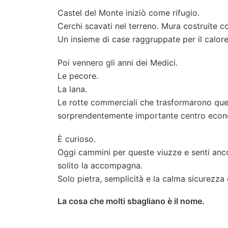
Castel del Monte iniziò come rifugio.
Cerchi scavati nel terreno. Mura costruite c
Un insieme di case raggruppate per il calore
Poi vennero gli anni dei Medici.
Le pecore.
La lana.
Le rotte commerciali che trasformarono qu
sorprendentemente importante centro econ
È curioso.
Oggi cammini per queste viuzze e senti anco
solito la accompagna.
Solo pietra, semplicità e la calma sicurezza 
La cosa che molti sbagliano è il nome.