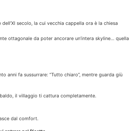
e dell’XI secolo, la cui vecchia cappella ora è la chiesa
nte ottagonale da poter ancorare un’intera skyline… quella
to anni fa sussurrare: “Tutto chiaro”, mentre guarda giù
aldo, il villaggio ti cattura completamente.
asce dal comfort.