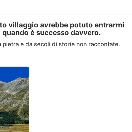
to villaggio avrebbe potuto entrarmi
o a quando è successo davvero.
a pietra e da secoli di storie non raccontate.