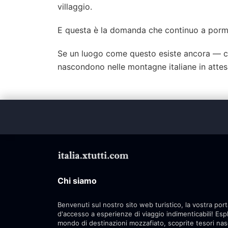
villaggio.
E questa è la domanda che continuo a pormi
Se un luogo come questo esiste ancora — crud
nascondono nelle montagne italiane in attesa
Chi siamo
Benvenuti sul nostro sito web turistico, la vostra port
d'accesso a esperienze di viaggio indimenticabili! Esp
mondo di destinazioni mozzafiato, scoprite tesori nas