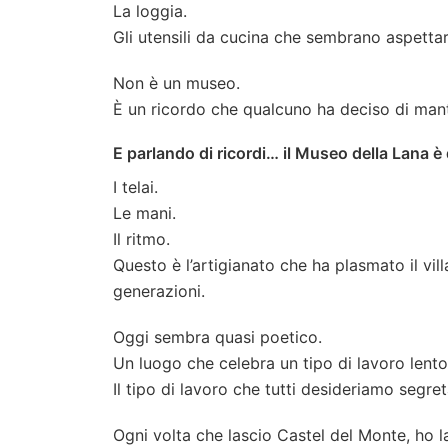
La loggia.
Gli utensili da cucina che sembrano aspettare
Non è un museo.
È un ricordo che qualcuno ha deciso di man
E parlando di ricordi… il Museo della Lana è
I telai.
Le mani.
Il ritmo.
Questo è l’artigianato che ha plasmato il vill
generazioni.
Oggi sembra quasi poetico.
Un luogo che celebra un tipo di lavoro len
Il tipo di lavoro che tutti desideriamo segre
Ogni volta che lascio Castel del Monte, ho l