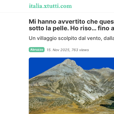
Mi hanno avvertito che ques
sotto la pelle. Ho riso… fin
Un villaggio scolpito dal vento, dall
Abruzzo
15. Nov 2025
763 views