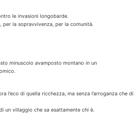
ontro le invasioni longobarde.
, per la sopravvivenza, per la comunità.
esto minuscolo avamposto montano in un
omico.
ra l’eco di quella ricchezza, ma senza l’arroganza che di
di un villaggio che sa esattamente chi è.