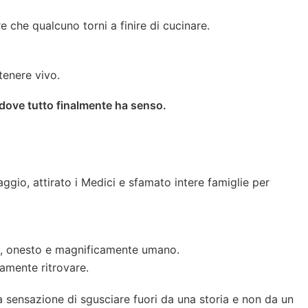
 che qualcuno torni a finire di cucinare.
tenere vivo.
 dove tutto finalmente ha senso.
aggio, attirato i Medici e sfamato intere famiglie per
to, onesto e magnificamente umano.
tamente ritrovare.
a sensazione di sgusciare fuori da una storia e non da un