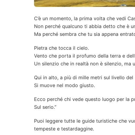
C’è un momento, la prima volta che vedi Cast
Non perché qualcuno ti abbia detto che è uno 
Ma perché sembra che tu sia appena entrato i
Pietra che tocca il cielo.
Vento che porta il profumo della terra e del
Un silenzio che in realtà non è silenzio, ma u
Qui in alto, a più di mille metri sul livello 
Si muove nel modo giusto.
Ecco perché chi vede questo luogo per la pri
Sul serio.”
Puoi leggere tutte le guide turistiche che vuo
tempeste e testardaggine.