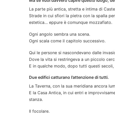
Ma se vuoi davvero capire questo luogo, dev
La parte più antica, stretta e intima di Cast
Strade in cui sfiori la pietra con la spalla p
estetica… eppure è comunque mozzafiato.
Ogni angolo sembra una scena.
Ogni scala come il capitolo successivo.
Qui le persone si nascondevano dalle invasio
Dove la vita si restringeva a un piccolo cer
E in qualche modo, dopo tutti questi secoli, 
Due edifici catturano l’attenzione di tutti.
La Taverna, con la sua meridiana ancora lumi
E la Casa Antica, in cui entri e improvvisam
stanza.
Il focolare.