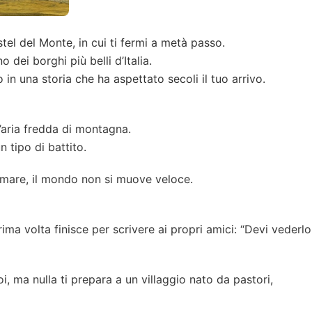
el del Monte, in cui ti fermi a metà passo.
dei borghi più belli d’Italia.
n una storia che ha aspettato secoli il tuo arrivo.
l’aria fredda di montagna.
n tipo di battito.
del mare, il mondo non si muove veloce.
ma volta finisce per scrivere ai propri amici: “Devi vederlo
i, ma nulla ti prepara a un villaggio nato da pastori,