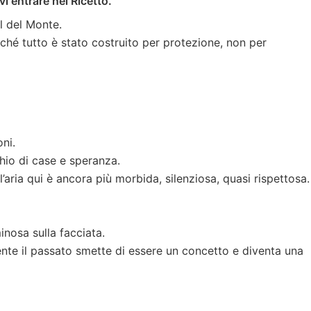
i entrare nel Ricetto.
el del Monte.
erché tutto è stato costruito per protezione, non per
ni.
chio di case e speranza.
l’aria qui è ancora più morbida, silenziosa, quasi rispettosa.
nosa sulla facciata.
ente il passato smette di essere un concetto e diventa una