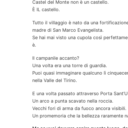
Castel del Monte non è un castello.
È IL castello.
Tutto il villaggio è nato da una fortificazion
madre di San Marco Evangelista.
Se hai mai visto una cupola così perfettame
è.
Il campanile accanto?
Una volta era una torre di guardia.
Puoi quasi immaginare qualcuno lì cinquecen
nella Valle del Tirino.
E una volta passato attraverso Porta Sant’Ub
Un arco a punta scavato nella roccia.
Vecchi fori di arma da fuoco ancora visibili.
Un promemoria che la bellezza raramente n