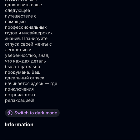
вдохновить ваше
следующее
путешествие с
помощью
профессиональных
гидов и инсайдерских
знаний. Планируйте
отпуск своей мечты с
легкостью и
уверенностью, зная,
что каждая деталь
была тщательно
продумана. Ваш
идеальный отпуск
начинается здесь — где
приключения
встречаются с
релаксацией!
Switch to dark mode
Information