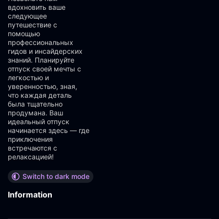
вдохновить ваше
следующее
путешествие с
помощью
профессиональных
гидов и инсайдерских
знаний. Планируйте
отпуск своей мечты с
легкостью и
уверенностью, зная,
что каждая деталь
была тщательно
продумана. Ваш
идеальный отпуск
начинается здесь — где
приключения
встречаются с
релаксацией!
Switch to dark mode
Information