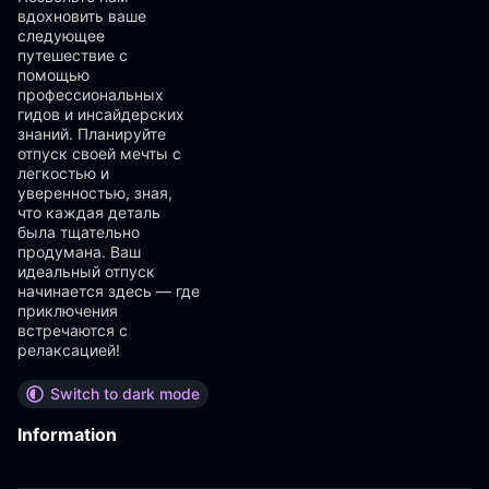
вдохновить ваше
следующее
путешествие с
помощью
профессиональных
гидов и инсайдерских
знаний. Планируйте
отпуск своей мечты с
легкостью и
уверенностью, зная,
что каждая деталь
была тщательно
продумана. Ваш
идеальный отпуск
начинается здесь — где
приключения
встречаются с
релаксацией!
Switch to dark mode
Information