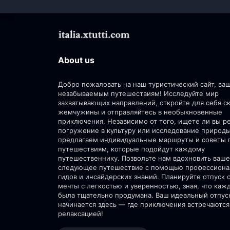
About us
Добро пожаловать на наш туристический сайт, ва
незабываемым путешествиям! Исследуйте мир
захватывающих направлений, откройте для себя 
жемчужины и отправляйтесь в необыкновенные
приключения. Независимо от того, ищете ли вы р
погружение в культуру или исследование природ
предлагаем индивидуальные маршруты и советы 
путешествиям, которые подойдут каждому
путешественнику. Позвольте нам вдохновить ваше
следующее путешествие с помощью профессион
гидов и инсайдерских знаний. Планируйте отпуск 
мечты с легкостью и уверенностью, зная, что каж
была тщательно продумана. Ваш идеальный отпус
начинается здесь — где приключения встречаются
релаксацией!