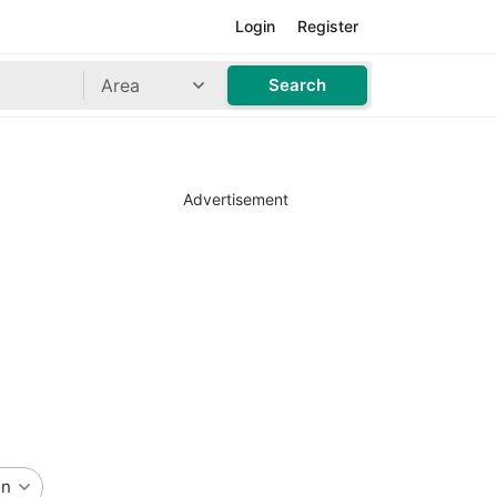
Login
Register
Area
Search
Advertisement
on