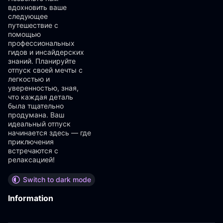
вдохновить ваше
следующее
путешествие с
помощью
профессиональных
гидов и инсайдерских
знаний. Планируйте
отпуск своей мечты с
легкостью и
уверенностью, зная,
что каждая деталь
была тщательно
продумана. Ваш
идеальный отпуск
начинается здесь — где
приключения
встречаются с
релаксацией!
Switch to dark mode
Information