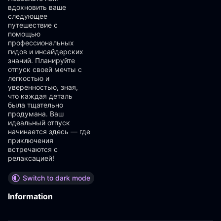
вдохновить ваше
следующее
путешествие с
помощью
профессиональных
гидов и инсайдерских
знаний. Планируйте
отпуск своей мечты с
легкостью и
уверенностью, зная,
что каждая деталь
была тщательно
продумана. Ваш
идеальный отпуск
начинается здесь — где
приключения
встречаются с
релаксацией!
Switch to dark mode
Information