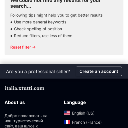
We could not find any results for your
search...
Following tips might help you to get better results
Use more general keywords
Check spelling of position
Reduce filters, use less of them
Reset filter →
Are you a professional seller?
Create an account
About us
Language
English (US)‎
Добро пожаловать на
наш туристический
French (France)‎
сайт, ваш шлюз к