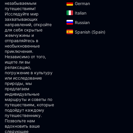
незабываемым
German‎
путешествиям!
Italian‎
Исследуйте мир
захватывающих
Russian‎
направлений, откройте
для себя скрытые
Spanish (Spain)‎
жемчужины и
отправляйтесь в
необыкновенные
приключения.
Независимо от того,
ищете ли вы
релаксацию,
погружение в культуру
или исследование
природы, мы
предлагаем
индивидуальные
маршруты и советы по
путешествиям, которые
подойдут каждому
путешественнику.
Позвольте нам
вдохновить ваше
следующее