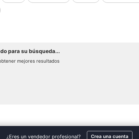
do para su búsqueda...
obtener mejores resultados
¿Eres un vendedor profesional?
Crea una cuenta