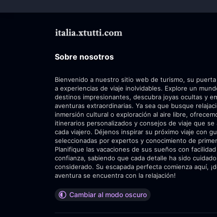
Sobre nosotros
Bienvenido a nuestro sitio web de turismo, su puerta
a experiencias de viaje inolvidables. Explore un mun
destinos impresionantes, descubra joyas ocultas y 
aventuras extraordinarias. Ya sea que busque relajac
inmersión cultural o exploración al aire libre, ofrecem
itinerarios personalizados y consejos de viaje que se
cada viajero. Déjenos inspirar su próximo viaje con gu
seleccionadas por expertos y conocimiento de prime
Planifique las vacaciones de sus sueños con facilidad
confianza, sabiendo que cada detalle ha sido cuida
considerado. Su escapada perfecta comienza aquí, ¡d
aventura se encuentra con la relajación!
Cambiar al modo oscuro