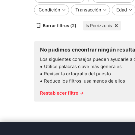
Condición
Transacción
Edad
Borrar filtros (2)
Is Perrizzonis
No pudimos encontrar ningún resulta
Los siguientes consejos pueden ayudarle a 
Utilice palabras clave más generales
Revisar la ortografía del puesto
Reduce los filtros, usa menos de ellos
Restablecer filtro →