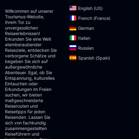
English (US)‎
Willkommen auf unserer
Tourismus-Website,
French (France)‎
Ihrem Tor zu
unvergesslichen
German‎
Reiseerlebnissen!
Italian‎
Erkunden Sie eine Welt
atemberaubender
Russian‎
Reiseziele, entdecken Sie
verborgene Schätze und
Spanish (Spain)‎
begeben Sie sich auf
außergewöhnliche
Abenteuer. Egal, ob Sie
Entspannung, kulturelles
Eintauchen oder
Erkundungen im Freien
suchen, wir bieten
maßgeschneiderte
Reiserouten und
Reisetipps für jeden
Reisenden. Lassen Sie
sich von fachkundig
zusammengestellten
Reiseführern und