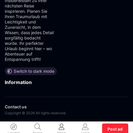
Insiderwissen zu Ihrer
nächsten Reise
inspirieren. Planen Sie
Ihren Traumurlaub mit
Leichtigkeit und
Zuversicht, in dem
Wissen, dass jedes Detail
sorgfältig bedacht
wurde. Ihr perfekter
Urlaub beginnt hier – wo
Abenteuer auf
Entspannung trifft!
Switch to dark mode
Information
Contact us
Copyright © 2026 All rights reserved.
Post ad
Location
Search
Sign in
Log in