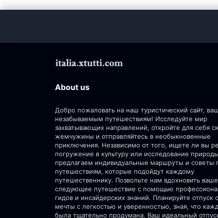
About us
Добро пожаловать на наш туристический сайт, ва
незабываемым путешествиям! Исследуйте мир
захватывающих направлений, откройте для себя 
жемчужины и отправляйтесь в необыкновенные
приключения. Независимо от того, ищете ли вы р
погружение в культуру или исследование природ
предлагаем индивидуальные маршруты и советы 
путешествиям, которые подойдут каждому
путешественнику. Позвольте нам вдохновить ваше
следующее путешествие с помощью профессион
гидов и инсайдерских знаний. Планируйте отпуск 
мечты с легкостью и уверенностью, зная, что каж
была тщательно продумана. Ваш идеальный отпус