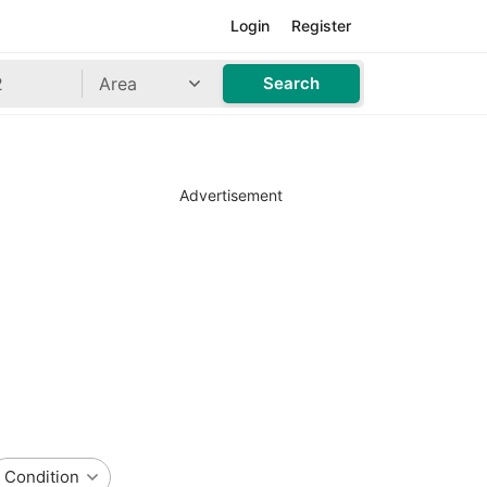
Login
Register
Area
Search
Advertisement
Condition