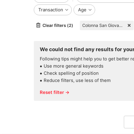
Transaction
Age
Clear filters (2)
Colonna San Giovanni 2
We could not find any results for your
Following tips might help you to get better r
Use more general keywords
Check spelling of position
Reduce filters, use less of them
Reset filter →