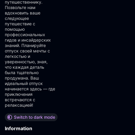
путешественнику.
Позвольте нам
вдохновить ваше
следующее
путешествие с
помощью
профессиональных
гидов и инсайдерских
знаний. Планируйте
отпуск своей мечты с
легкостью и
уверенностью, зная,
что каждая деталь
была тщательно
продумана. Ваш
идеальный отпуск
начинается здесь — где
приключения
встречаются с
релаксацией!
Switch to dark mode
Information