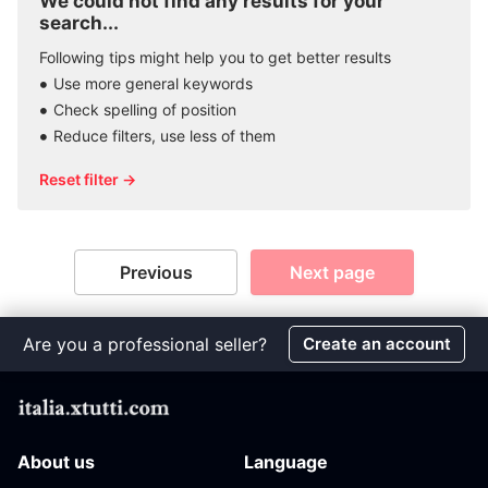
We could not find any results for your
search...
Following tips might help you to get better results
Use more general keywords
Check spelling of position
Reduce filters, use less of them
Reset filter →
Previous
Next page
Are you a professional seller?
Create an account
About us
Language