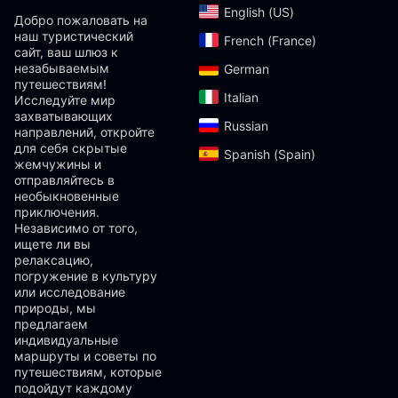
English (US)‎
Добро пожаловать на
наш туристический
French (France)‎
сайт, ваш шлюз к
незабываемым
German‎
путешествиям!
Italian‎
Исследуйте мир
захватывающих
Russian‎
направлений, откройте
для себя скрытые
Spanish (Spain)‎
жемчужины и
отправляйтесь в
необыкновенные
приключения.
Независимо от того,
ищете ли вы
релаксацию,
погружение в культуру
или исследование
природы, мы
предлагаем
индивидуальные
маршруты и советы по
путешествиям, которые
подойдут каждому