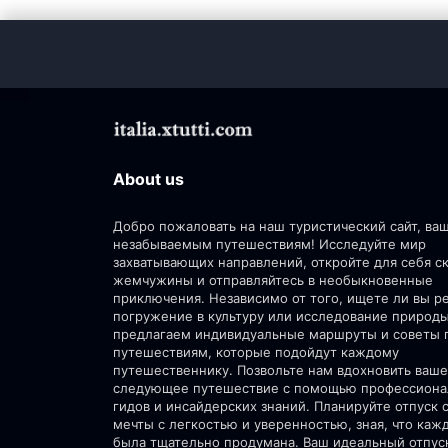
About us
Добро пожаловать на наш туристический сайт, ва
незабываемым путешествиям! Исследуйте мир
захватывающих направлений, откройте для себя 
жемчужины и отправляйтесь в необыкновенные
приключения. Независимо от того, ищете ли вы р
погружение в культуру или исследование природ
предлагаем индивидуальные маршруты и советы 
путешествиям, которые подойдут каждому
путешественнику. Позвольте нам вдохновить ваше
следующее путешествие с помощью профессион
гидов и инсайдерских знаний. Планируйте отпуск 
мечты с легкостью и уверенностью, зная, что каж
была тщательно продумана. Ваш идеальный отпус