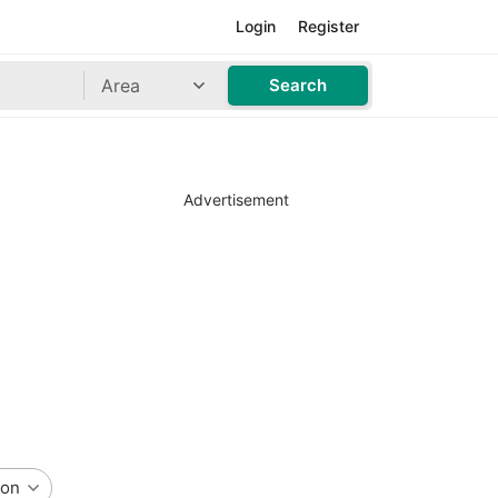
Login
Register
Area
Search
Advertisement
ion