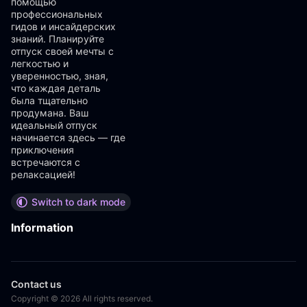
помощью
профессиональных
гидов и инсайдерских
знаний. Планируйте
отпуск своей мечты с
легкостью и
уверенностью, зная,
что каждая деталь
была тщательно
продумана. Ваш
идеальный отпуск
начинается здесь — где
приключения
встречаются с
релаксацией!
Switch to dark mode
Information
Contact us
Copyright © 2026 All rights reserved.