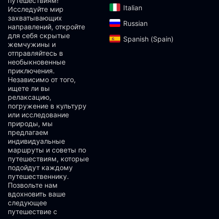
путешествиям!
Italian‎
Исследуйте мир
захватывающих
Russian‎
направлений, откройте
для себя скрытые
Spanish (Spain)‎
жемчужины и
отправляйтесь в
необыкновенные
приключения.
Независимо от того,
ищете ли вы
релаксацию,
погружение в культуру
или исследование
природы, мы
предлагаем
индивидуальные
маршруты и советы по
путешествиям, которые
подойдут каждому
путешественнику.
Позвольте нам
вдохновить ваше
следующее
путешествие с