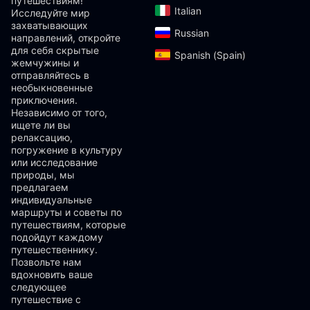
путешествиям!
Italian‎
Исследуйте мир
захватывающих
Russian‎
направлений, откройте
для себя скрытые
Spanish (Spain)‎
жемчужины и
отправляйтесь в
необыкновенные
приключения.
Независимо от того,
ищете ли вы
релаксацию,
погружение в культуру
или исследование
природы, мы
предлагаем
индивидуальные
маршруты и советы по
путешествиям, которые
подойдут каждому
путешественнику.
Позвольте нам
вдохновить ваше
следующее
путешествие с