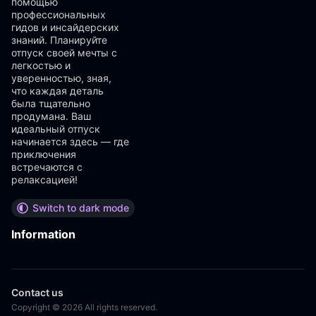
помощью
профессиональных
гидов и инсайдерских
знаний. Планируйте
отпуск своей мечты с
легкостью и
уверенностью, зная,
что каждая деталь
была тщательно
продумана. Ваш
идеальный отпуск
начинается здесь — где
приключения
встречаются с
релаксацией!
Switch to dark mode
Information
Contact us
Copyright © 2026 All rights reserved.