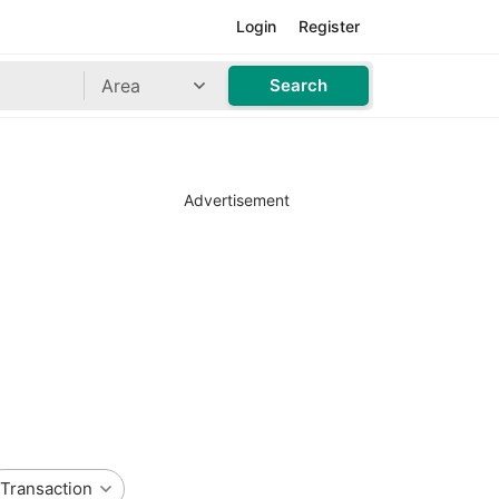
Login
Register
Area
Search
Advertisement
Transaction