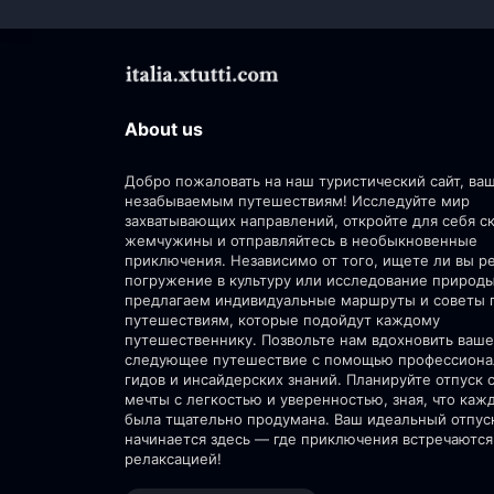
About us
Добро пожаловать на наш туристический сайт, ва
незабываемым путешествиям! Исследуйте мир
захватывающих направлений, откройте для себя 
жемчужины и отправляйтесь в необыкновенные
приключения. Независимо от того, ищете ли вы р
погружение в культуру или исследование природ
предлагаем индивидуальные маршруты и советы 
путешествиям, которые подойдут каждому
путешественнику. Позвольте нам вдохновить ваше
следующее путешествие с помощью профессион
гидов и инсайдерских знаний. Планируйте отпуск 
мечты с легкостью и уверенностью, зная, что каж
была тщательно продумана. Ваш идеальный отпус
начинается здесь — где приключения встречаются
релаксацией!