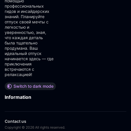
помощью
профессиональных
гидов и инсайдерских
знаний. Планируйте
отпуск своей мечты с
легкостью и
уверенностью, зная,
что каждая деталь
была тщательно
продумана. Ваш
идеальный отпуск
начинается здесь — где
приключения
встречаются с
релаксацией!
Switch to dark mode
Information
Contact us
Copyright © 2026 All rights reserved.