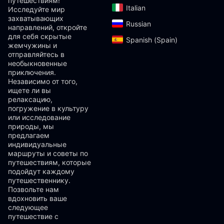
путешествиям!
Italian‎
Исследуйте мир
захватывающих
Russian‎
направлений, откройте
для себя скрытые
Spanish (Spain)‎
жемчужины и
отправляйтесь в
необыкновенные
приключения.
Независимо от того,
ищете ли вы
релаксацию,
погружение в культуру
или исследование
природы, мы
предлагаем
индивидуальные
маршруты и советы по
путешествиям, которые
подойдут каждому
путешественнику.
Позвольте нам
вдохновить ваше
следующее
путешествие с