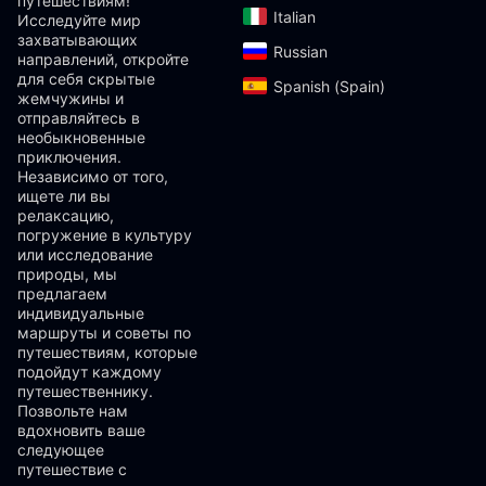
путешествиям!
Italian‎
Исследуйте мир
захватывающих
Russian‎
направлений, откройте
для себя скрытые
Spanish (Spain)‎
жемчужины и
отправляйтесь в
необыкновенные
приключения.
Независимо от того,
ищете ли вы
релаксацию,
погружение в культуру
или исследование
природы, мы
предлагаем
индивидуальные
маршруты и советы по
путешествиям, которые
подойдут каждому
путешественнику.
Позвольте нам
вдохновить ваше
следующее
путешествие с