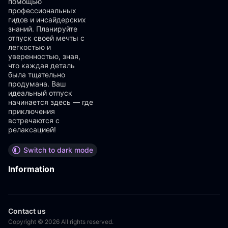
помощью
профессиональных
гидов и инсайдерских
знаний. Планируйте
отпуск своей мечты с
легкостью и
уверенностью, зная,
что каждая деталь
была тщательно
продумана. Ваш
идеальный отпуск
начинается здесь — где
приключения
встречаются с
релаксацией!
Switch to dark mode
Information
Contact us
Copyright © 2026 All rights reserved.