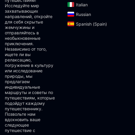
путешествиям!
Italian‎
Исследуйте мир
захватывающих
Russian‎
направлений, откройте
для себя скрытые
Spanish (Spain)‎
жемчужины и
отправляйтесь в
необыкновенные
приключения.
Независимо от того,
ищете ли вы
релаксацию,
погружение в культуру
или исследование
природы, мы
предлагаем
индивидуальные
маршруты и советы по
путешествиям, которые
подойдут каждому
путешественнику.
Позвольте нам
вдохновить ваше
следующее
путешествие с