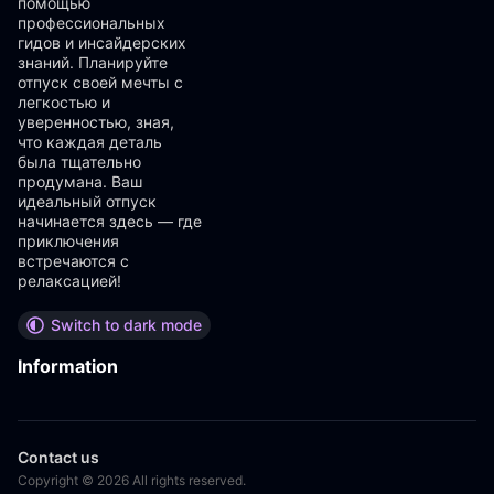
помощью
профессиональных
гидов и инсайдерских
знаний. Планируйте
отпуск своей мечты с
легкостью и
уверенностью, зная,
что каждая деталь
была тщательно
продумана. Ваш
идеальный отпуск
начинается здесь — где
приключения
встречаются с
релаксацией!
Switch to dark mode
Information
Contact us
Copyright © 2026 All rights reserved.