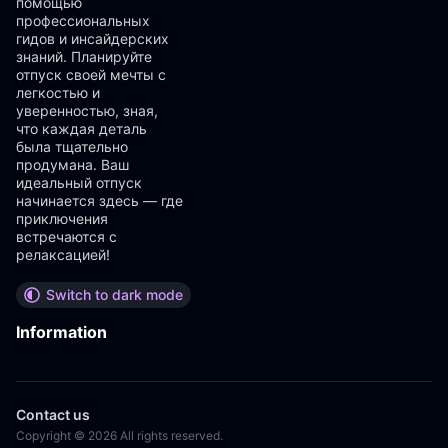
помощью
профессиональных
гидов и инсайдерских
знаний. Планируйте
отпуск своей мечты с
легкостью и
уверенностью, зная,
что каждая деталь
была тщательно
продумана. Ваш
идеальный отпуск
начинается здесь — где
приключения
встречаются с
релаксацией!
Switch to dark mode
Information
Contact us
Copyright © 2026 All rights reserved.