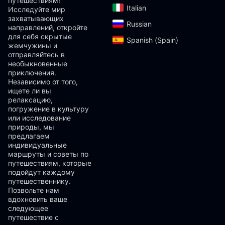
путешествиям!
Italian‎
Исследуйте мир
захватывающих
Russian‎
направлений, откройте
для себя скрытые
Spanish (Spain)‎
жемчужины и
отправляйтесь в
необыкновенные
приключения.
Независимо от того,
ищете ли вы
релаксацию,
погружение в культуру
или исследование
природы, мы
предлагаем
индивидуальные
маршруты и советы по
путешествиям, которые
подойдут каждому
путешественнику.
Позвольте нам
вдохновить ваше
следующее
путешествие с