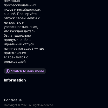
помощью
профессиональных
гидов и инсайдерских
знаний. Планируйте
отпуск своей мечты с
легкостью и
уверенностью, зная,
что каждая деталь
была тщательно
продумана. Ваш
идеальный отпуск
начинается здесь — где
приключения
встречаются с
релаксацией!
Switch to dark mode
Information
Contact us
Copyright © 2026 All rights reserved.