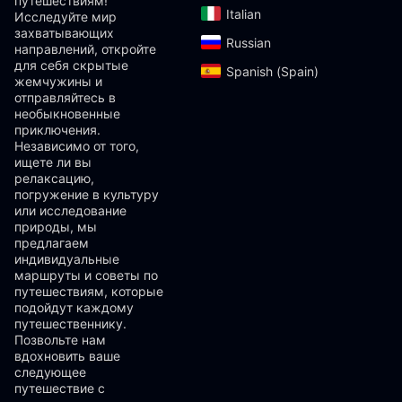
путешествиям!
Italian‎
Исследуйте мир
захватывающих
Russian‎
направлений, откройте
для себя скрытые
Spanish (Spain)‎
жемчужины и
отправляйтесь в
необыкновенные
приключения.
Независимо от того,
ищете ли вы
релаксацию,
погружение в культуру
или исследование
природы, мы
предлагаем
индивидуальные
маршруты и советы по
путешествиям, которые
подойдут каждому
путешественнику.
Позвольте нам
вдохновить ваше
следующее
путешествие с