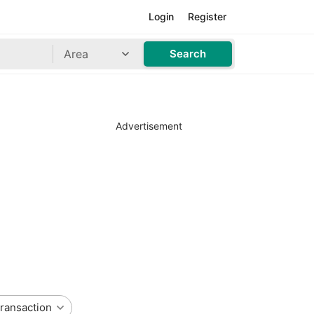
Login
Register
Area
Search
Advertisement
ransaction