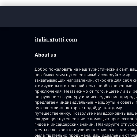
About us
Добро пожаловать на наш туристический сайт, ва
незабываемым путешествиям! Исследуйте мир
захватывающих направлений, откройте для себя 
жемчужины и отправляйтесь в необыкновенные
приключения. Независимо от того, ищете ли вы р
погружение в культуру или исследование природ
предлагаем индивидуальные маршруты и советы 
путешествиям, которые подойдут каждому
путешественнику. Позвольте нам вдохновить ваше
следующее путешествие с помощью профессион
гидов и инсайдерских знаний. Планируйте отпуск 
мечты с легкостью и уверенностью, зная, что каж
была тщательно продумана. Ваш идеальный отпус