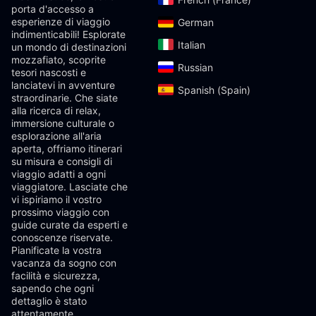
porta d'accesso a
esperienze di viaggio
German‎
indimenticabili! Esplorate
Italian‎
un mondo di destinazioni
mozzafiato, scoprite
Russian‎
tesori nascosti e
lanciatevi in ​​avventure
Spanish (Spain)‎
straordinarie. Che siate
alla ricerca di relax,
immersione culturale o
esplorazione all'aria
aperta, offriamo itinerari
su misura e consigli di
viaggio adatti a ogni
viaggiatore. Lasciate che
vi ispiriamo il vostro
prossimo viaggio con
guide curate da esperti e
conoscenze riservate.
Pianificate la vostra
vacanza da sogno con
facilità e sicurezza,
sapendo che ogni
dettaglio è stato
attentamente