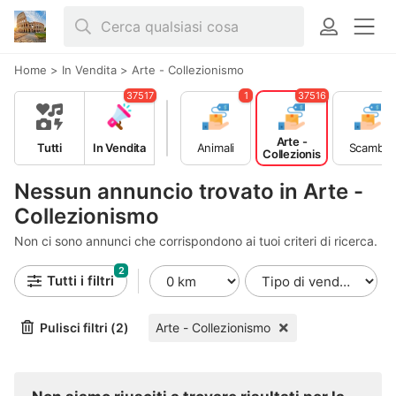
Home
>
In Vendita
>
Arte - Collezionismo
37517
1
37516
Arte -
Tutti
In Vendita
Animali
Scambi
Collezionis
mo
Nessun annuncio trovato in Arte -
Collezionismo
Non ci sono annunci che corrispondono ai tuoi criteri di ricerca.
2
Tutti i filtri
Pulisci filtri (2)
Arte - Collezionismo