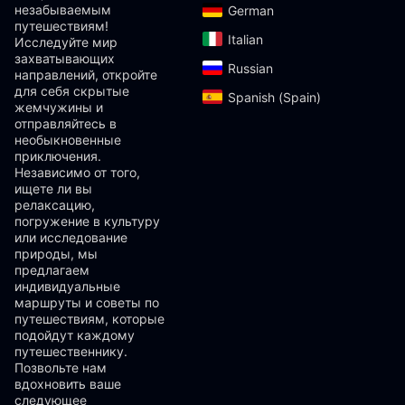
незабываемым
German‎
путешествиям!
Italian‎
Исследуйте мир
захватывающих
Russian‎
направлений, откройте
для себя скрытые
Spanish (Spain)‎
жемчужины и
отправляйтесь в
необыкновенные
приключения.
Независимо от того,
ищете ли вы
релаксацию,
погружение в культуру
или исследование
природы, мы
предлагаем
индивидуальные
маршруты и советы по
путешествиям, которые
подойдут каждому
путешественнику.
Позвольте нам
вдохновить ваше
следующее