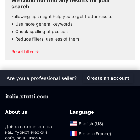
We could not find any results for your
search...
Following tips might help you to get better results
Use more general keywords
Check spelling of position
Reduce filters, use less of them
Reset filter →
Are you a professional seller?
Create an account
About us
Language
English (US)‎
Добро пожаловать на
наш туристический
French (France)‎
сайт, ваш шлюз к