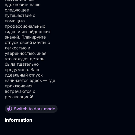
вдохновить ваше
следующее
путешествие с
помощью
профессиональных
гидов и инсайдерских
знаний. Планируйте
отпуск своей мечты с
легкостью и
уверенностью, зная,
что каждая деталь
была тщательно
продумана. Ваш
идеальный отпуск
начинается здесь — где
приключения
встречаются с
релаксацией!
Switch to dark mode
Information