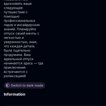
вдохновить ваше
следующее
путешествие с
помощью
профессиональных
гидов и инсайдерских
знаний. Планируйте
отпуск своей мечты с
легкостью и
уверенностью, зная,
что каждая деталь
была тщательно
продумана. Ваш
идеальный отпуск
начинается здесь — где
приключения
встречаются с
релаксацией!
Switch to dark mode
Information