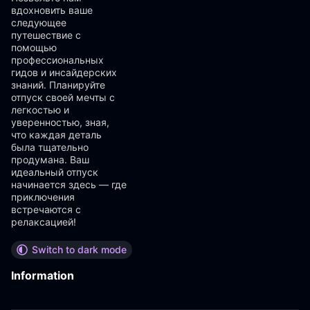
вдохновить ваше
следующее
путешествие с
помощью
профессиональных
гидов и инсайдерских
знаний. Планируйте
отпуск своей мечты с
легкостью и
уверенностью, зная,
что каждая деталь
была тщательно
продумана. Ваш
идеальный отпуск
начинается здесь — где
приключения
встречаются с
релаксацией!
Switch to dark mode
Information