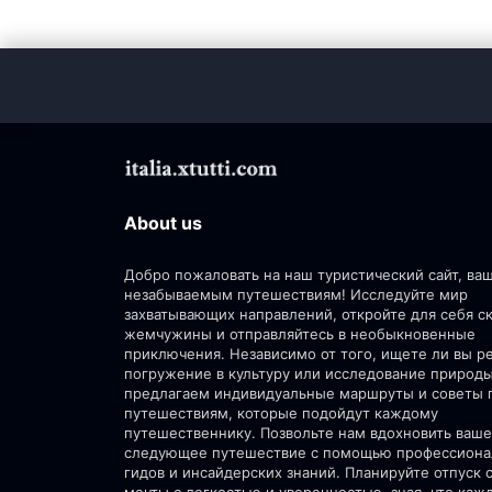
About us
Добро пожаловать на наш туристический сайт, ва
незабываемым путешествиям! Исследуйте мир
захватывающих направлений, откройте для себя 
жемчужины и отправляйтесь в необыкновенные
приключения. Независимо от того, ищете ли вы р
погружение в культуру или исследование природ
предлагаем индивидуальные маршруты и советы 
путешествиям, которые подойдут каждому
путешественнику. Позвольте нам вдохновить ваше
следующее путешествие с помощью профессион
гидов и инсайдерских знаний. Планируйте отпуск 