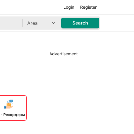
Login
Register
Area
Search
Advertisement
 - Рекордеры