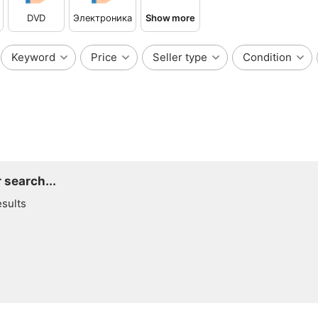
DVD
Электроника
Show more
Keyword
Price
Seller type
Condition
 search...
esults