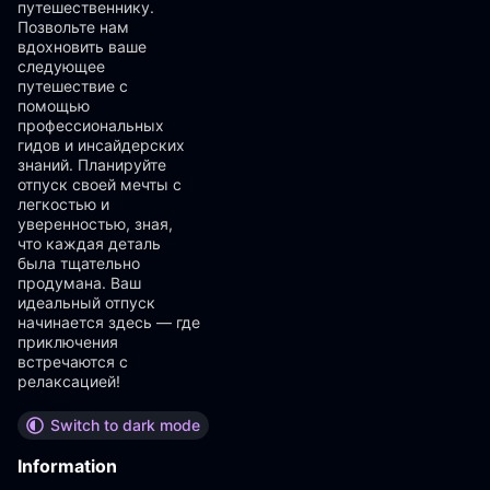
путешественнику.
Позвольте нам
вдохновить ваше
следующее
путешествие с
помощью
профессиональных
гидов и инсайдерских
знаний. Планируйте
отпуск своей мечты с
легкостью и
уверенностью, зная,
что каждая деталь
была тщательно
продумана. Ваш
идеальный отпуск
начинается здесь — где
приключения
встречаются с
релаксацией!
Switch to dark mode
Information