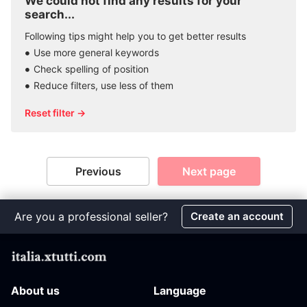
We could not find any results for your
search...
Following tips might help you to get better results
Use more general keywords
Check spelling of position
Reduce filters, use less of them
Reset filter →
Previous
Next page
Are you a professional seller?
Create an account
About us
Language