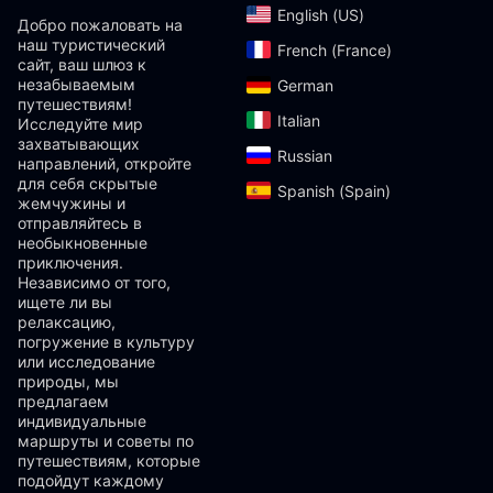
English (US)‎
Добро пожаловать на
наш туристический
French (France)‎
сайт, ваш шлюз к
незабываемым
German‎
путешествиям!
Italian‎
Исследуйте мир
захватывающих
Russian‎
направлений, откройте
для себя скрытые
Spanish (Spain)‎
жемчужины и
отправляйтесь в
необыкновенные
приключения.
Независимо от того,
ищете ли вы
релаксацию,
погружение в культуру
или исследование
природы, мы
предлагаем
индивидуальные
маршруты и советы по
путешествиям, которые
подойдут каждому