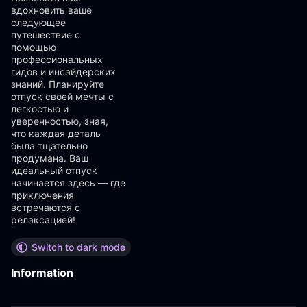
вдохновить ваше
следующее
путешествие с
помощью
профессиональных
гидов и инсайдерских
знаний. Планируйте
отпуск своей мечты с
легкостью и
уверенностью, зная,
что каждая деталь
была тщательно
продумана. Ваш
идеальный отпуск
начинается здесь — где
приключения
встречаются с
релаксацией!
Switch to dark mode
Information