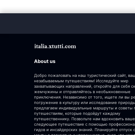
About us
Добро пожаловать на наш туристический сайт, ва
незабываемым путешествиям! Исследуйте мир
захватывающих направлений, откройте для себя 
жемчужины и отправляйтесь в необыкновенные
приключения. Независимо от того, ищете ли вы р
погружение в культуру или исследование природ
предлагаем индивидуальные маршруты и советы 
путешествиям, которые подойдут каждому
путешественнику. Позвольте нам вдохновить ваше
следующее путешествие с помощью профессион
гидов и инсайдерских знаний. Планируйте отпуск 