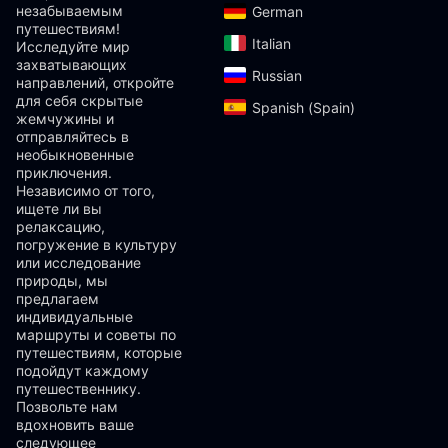
незабываемым
German‎
путешествиям!
Italian‎
Исследуйте мир
захватывающих
Russian‎
направлений, откройте
для себя скрытые
Spanish (Spain)‎
жемчужины и
отправляйтесь в
необыкновенные
приключения.
Независимо от того,
ищете ли вы
релаксацию,
погружение в культуру
или исследование
природы, мы
предлагаем
индивидуальные
маршруты и советы по
путешествиям, которые
подойдут каждому
путешественнику.
Позвольте нам
вдохновить ваше
следующее