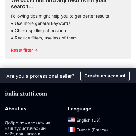
We could not find any results for your
search...
Following tips might help you to get better results
Use more general keywords
Check spelling of position
Reduce filters, use less of them
Reset filter →
Are you a professional seller?
Create an account
About us
Language
English (US)‎
Добро пожаловать на
наш туристический
French (France)‎
сайт, ваш шлюз к