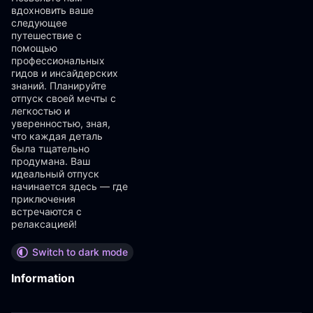
вдохновить ваше
следующее
путешествие с
помощью
профессиональных
гидов и инсайдерских
знаний. Планируйте
отпуск своей мечты с
легкостью и
уверенностью, зная,
что каждая деталь
была тщательно
продумана. Ваш
идеальный отпуск
начинается здесь — где
приключения
встречаются с
релаксацией!
Switch to dark mode
Information