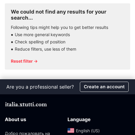
We could not find any results for your
search...
Following tips might help you to get better results
Use more general keywords
Check spelling of position
Reduce filters, use less of them
Reset filter →
Are you a professional seller?
Create an account
About us
Language
English (US)‎
Добро пожаловать на