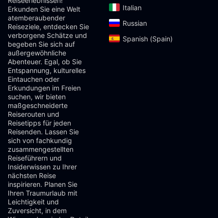
Reiseerlebnissen!
Italian‎
Erkunden Sie eine Welt
atemberaubender
Russian‎
Reiseziele, entdecken Sie
verborgene Schätze und
Spanish (Spain)‎
begeben Sie sich auf
außergewöhnliche
Abenteuer. Egal, ob Sie
Entspannung, kulturelles
Eintauchen oder
Erkundungen im Freien
suchen, wir bieten
maßgeschneiderte
Reiserouten und
Reisetipps für jeden
Reisenden. Lassen Sie
sich von fachkundig
zusammengestellten
Reiseführern und
Insiderwissen zu Ihrer
nächsten Reise
inspirieren. Planen Sie
Ihren Traumurlaub mit
Leichtigkeit und
Zuversicht, in dem