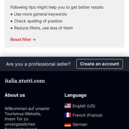
Following tips might help you to get better results
Use more general keywords
Check spelling of position
Reduce filters, use less of them
Reset filter →
Are you a professional seller?
Create an account
About us
Language
English (US)‎
Willkommen auf unserer
Tourismus-Website,
French (France)‎
Ihrem Tor zu
unvergesslichen
German‎