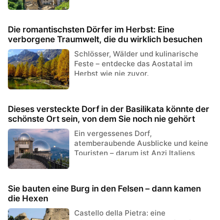
der See die Form eines Herzens hat.
Die romantischsten Dörfer im Herbst: Eine
verborgene Traumwelt, die du wirklich besuchen
kannst
Schlösser, Wälder und kulinarische
Feste – entdecke das Aostatal im
Herbst wie nie zuvor.
Dieses versteckte Dorf in der Basilikata könnte der
schönste Ort sein, von dem Sie noch nie gehört
haben
Ein vergessenes Dorf,
atemberaubende Ausblicke und keine
Touristen – darum ist Anzi Italiens
bestgehütetes Geheimnis.
Sie bauten eine Burg in den Felsen – dann kamen
die Hexen
Castello della Pietra: eine