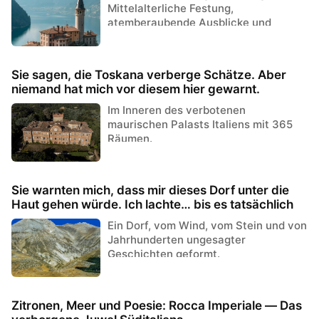
Mittelalterliche Festung,
atemberaubende Ausblicke und
zeitlose Geschichte über dem
Gardasee
Sie sagen, die Toskana verberge Schätze. Aber
niemand hat mich vor diesem hier gewarnt.
Im Inneren des verbotenen
maurischen Palasts Italiens mit 365
Räumen.
Sie warnten mich, dass mir dieses Dorf unter die
Haut gehen würde. Ich lachte… bis es tatsächlich
passierte.
Ein Dorf, vom Wind, vom Stein und von
Jahrhunderten ungesagter
Geschichten geformt.
Zitronen, Meer und Poesie: Rocca Imperiale — Das