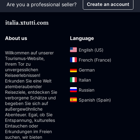
Are you a professional seller?
Create an account
About us
Language
English (US)‎
Willkommen auf unserer
Tourismus-Website,
French (France)‎
Ihrem Tor zu
unvergesslichen
German‎
Reiseerlebnissen!
Italian‎
Erkunden Sie eine Welt
atemberaubender
Russian‎
Reiseziele, entdecken Sie
verborgene Schätze und
Spanish (Spain)‎
begeben Sie sich auf
außergewöhnliche
Abenteuer. Egal, ob Sie
Entspannung, kulturelles
Eintauchen oder
Erkundungen im Freien
suchen, wir bieten