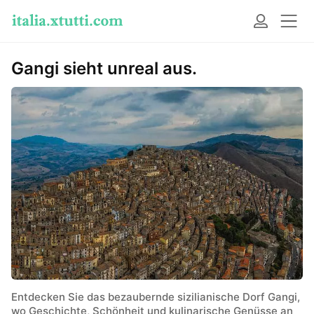
Gangi sieht unreal aus.
Entdecken Sie das bezaubernde sizilianische Dorf Gangi,
wo Geschichte, Schönheit und kulinarische Genüsse an