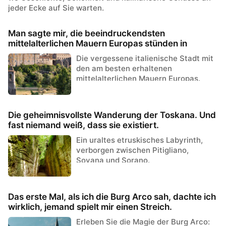
jeder Ecke auf Sie warten.
Man sagte mir, die beeindruckendsten
mittelalterlichen Mauern Europas stünden in
Frankreich. Jemand anderes schwor, sie seien in
Die vergessene italienische Stadt mit
Spanien.
den am besten erhaltenen
mittelalterlichen Mauern Europas.
Die geheimnisvollste Wanderung der Toskana. Und
fast niemand weiß, dass sie existiert.
Ein uraltes etruskisches Labyrinth,
verborgen zwischen Pitigliano,
Sovana und Sorano.
Das erste Mal, als ich die Burg Arco sah, dachte ich
wirklich, jemand spielt mir einen Streich.
Erleben Sie die Magie der Burg Arco: