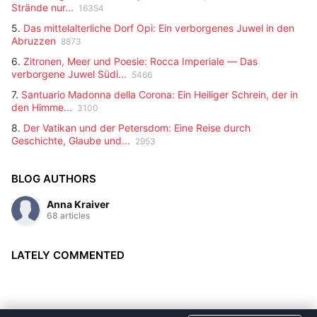
Strände nur...
16354
5.
Das mittelalterliche Dorf Opi: Ein verborgenes Juwel in den
Abruzzen
8873
6.
Zitronen, Meer und Poesie: Rocca Imperiale — Das
verborgene Juwel Südi...
5466
7.
Santuario Madonna della Corona: Ein Heiliger Schrein, der in
den Himme...
3100
8.
Der Vatikan und der Petersdom: Eine Reise durch
Geschichte, Glaube und...
2953
BLOG AUTHORS
Anna Kraiver
68 articles
LATELY COMMENTED