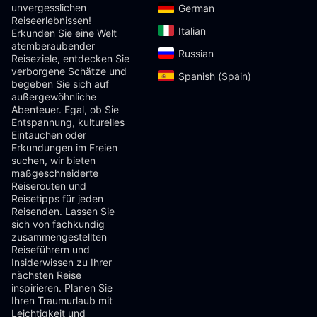
unvergesslichen
German‎
Reiseerlebnissen!
Italian‎
Erkunden Sie eine Welt
atemberaubender
Russian‎
Reiseziele, entdecken Sie
verborgene Schätze und
Spanish (Spain)‎
begeben Sie sich auf
außergewöhnliche
Abenteuer. Egal, ob Sie
Entspannung, kulturelles
Eintauchen oder
Erkundungen im Freien
suchen, wir bieten
maßgeschneiderte
Reiserouten und
Reisetipps für jeden
Reisenden. Lassen Sie
sich von fachkundig
zusammengestellten
Reiseführern und
Insiderwissen zu Ihrer
nächsten Reise
inspirieren. Planen Sie
Ihren Traumurlaub mit
Leichtigkeit und