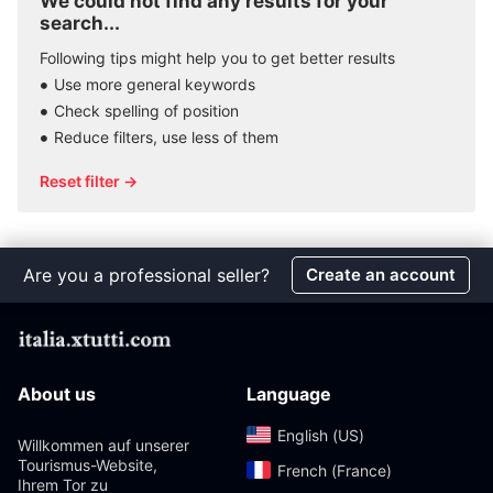
We could not find any results for your
search...
Following tips might help you to get better results
Use more general keywords
Check spelling of position
Reduce filters, use less of them
Reset filter →
Are you a professional seller?
Create an account
About us
Language
English (US)‎
Willkommen auf unserer
Tourismus-Website,
French (France)‎
Ihrem Tor zu