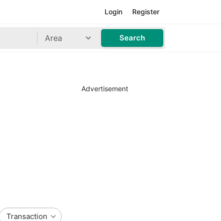
Login
Register
Area
Search
Advertisement
Transaction