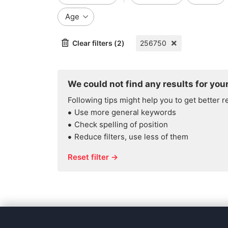
Age
Clear filters (2)
256750
We could not find any results for your
Following tips might help you to get better r
Use more general keywords
Check spelling of position
Reduce filters, use less of them
Reset filter →