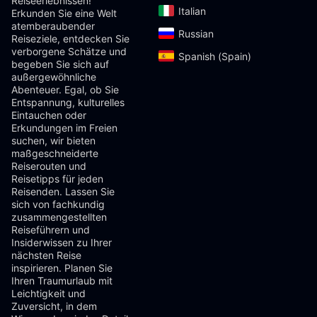
Reiseerlebnissen!
Italian‎
Erkunden Sie eine Welt
atemberaubender
Russian‎
Reiseziele, entdecken Sie
verborgene Schätze und
Spanish (Spain)‎
begeben Sie sich auf
außergewöhnliche
Abenteuer. Egal, ob Sie
Entspannung, kulturelles
Eintauchen oder
Erkundungen im Freien
suchen, wir bieten
maßgeschneiderte
Reiserouten und
Reisetipps für jeden
Reisenden. Lassen Sie
sich von fachkundig
zusammengestellten
Reiseführern und
Insiderwissen zu Ihrer
nächsten Reise
inspirieren. Planen Sie
Ihren Traumurlaub mit
Leichtigkeit und
Zuversicht, in dem