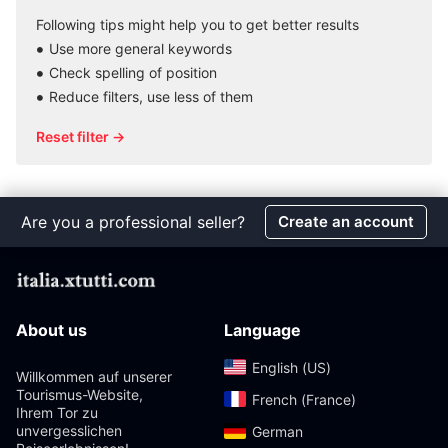
Following tips might help you to get better results
Use more general keywords
Check spelling of position
Reduce filters, use less of them
Reset filter →
Are you a professional seller?
Create an account
About us
Language
English (US)‎
Willkommen auf unserer
Tourismus-Website,
French (France)‎
Ihrem Tor zu
unvergesslichen
German‎