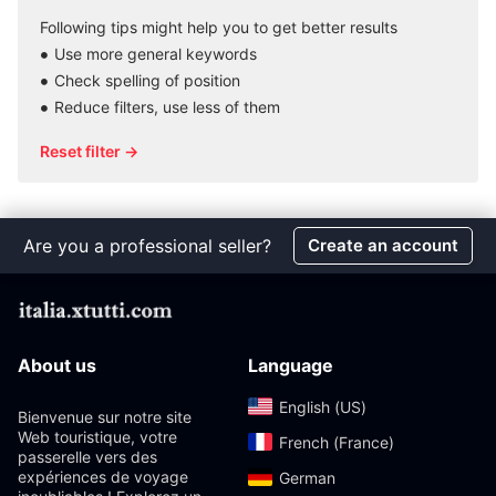
Following tips might help you to get better results
Use more general keywords
Check spelling of position
Reduce filters, use less of them
Reset filter →
Are you a professional seller?
Create an account
About us
Language
English (US)‎
Bienvenue sur notre site
Web touristique, votre
French (France)‎
passerelle vers des
expériences de voyage
German‎