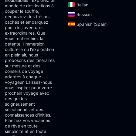
inoubliables ! Explorez un
Italian‎
monde de destinations à
couper le souffle,
Russian‎
découvrez des trésors
cachés et embarquez
Spanish (Spain)‎
pour des aventures
extraordinaires. Que
vous recherchiez la
détente, l'immersion
culturelle ou l'exploration
en plein air, nous
proposons des itinéraires
sur mesure et des
conseils de voyage
adaptés à chaque
voyageur. Laissez-nous
vous inspirer pour votre
prochain voyage avec
des guides
soigneusement
sélectionnés et des
connaissances d'initiés.
Planifiez vos vacances
de rêve en toute
simplicité et en toute