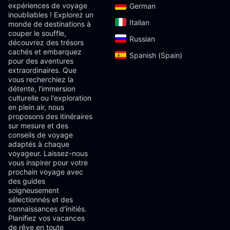
expériences de voyage
German‎
inoubliables ! Explorez un
Italian‎
monde de destinations à
couper le souffle,
Russian‎
découvrez des trésors
cachés et embarquez
Spanish (Spain)‎
pour des aventures
extraordinaires. Que
vous recherchiez la
détente, l'immersion
culturelle ou l'exploration
en plein air, nous
proposons des itinéraires
sur mesure et des
conseils de voyage
adaptés à chaque
voyageur. Laissez-nous
vous inspirer pour votre
prochain voyage avec
des guides
soigneusement
sélectionnés et des
connaissances d'initiés.
Planifiez vos vacances
de rêve en toute