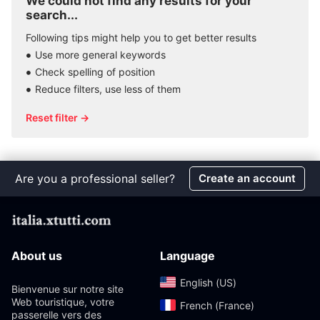
We could not find any results for your
search...
Following tips might help you to get better results
Use more general keywords
Check spelling of position
Reduce filters, use less of them
Reset filter →
Are you a professional seller?
Create an account
About us
Language
English (US)‎
Bienvenue sur notre site
Web touristique, votre
French (France)‎
passerelle vers des