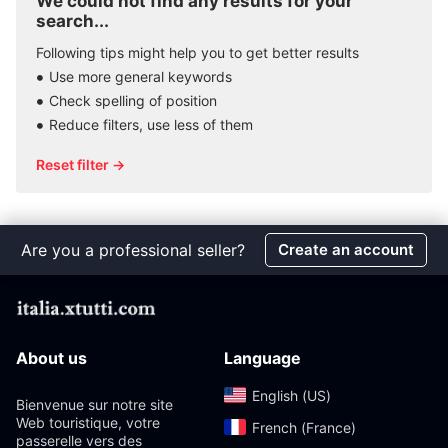
We could not find any results for your
search...
Following tips might help you to get better results
Use more general keywords
Check spelling of position
Reduce filters, use less of them
Reset filter →
Are you a professional seller?
Create an account
About us
Language
English (US)‎
Bienvenue sur notre site
Web touristique, votre
French (France)‎
passerelle vers des