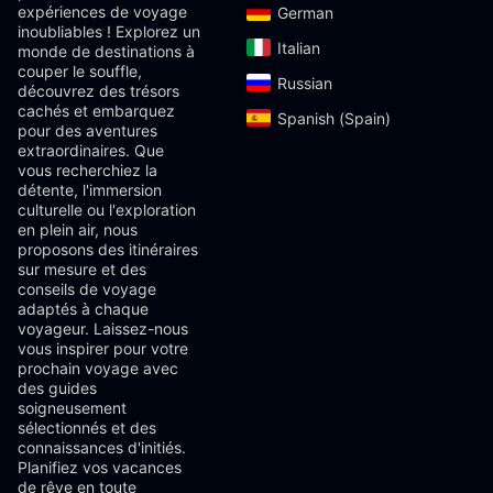
expériences de voyage
German‎
inoubliables ! Explorez un
Italian‎
monde de destinations à
couper le souffle,
Russian‎
découvrez des trésors
cachés et embarquez
Spanish (Spain)‎
pour des aventures
extraordinaires. Que
vous recherchiez la
détente, l'immersion
culturelle ou l'exploration
en plein air, nous
proposons des itinéraires
sur mesure et des
conseils de voyage
adaptés à chaque
voyageur. Laissez-nous
vous inspirer pour votre
prochain voyage avec
des guides
soigneusement
sélectionnés et des
connaissances d'initiés.
Planifiez vos vacances
de rêve en toute