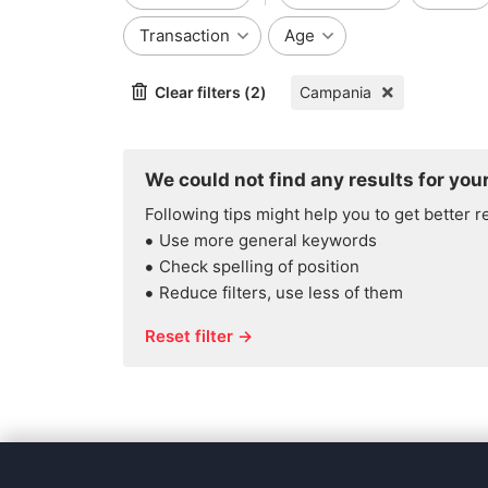
Transaction
Age
Clear filters (2)
Campania
We could not find any results for your
Following tips might help you to get better r
Use more general keywords
Check spelling of position
Reduce filters, use less of them
Reset filter →