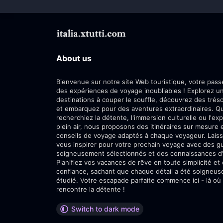
About us
Bienvenue sur notre site Web touristique, votre passe
des expériences de voyage inoubliables ! Explorez 
destinations à couper le souffle, découvrez des trés
et embarquez pour des aventures extraordinaires. Q
recherchiez la détente, l'immersion culturelle ou l'exp
plein air, nous proposons des itinéraires sur mesure 
conseils de voyage adaptés à chaque voyageur. Lais
vous inspirer pour votre prochain voyage avec des g
soigneusement sélectionnés et des connaissances d'i
Planifiez vos vacances de rêve en toute simplicité et
confiance, sachant que chaque détail a été soigneu
étudié. Votre escapade parfaite commence ici - là où 
rencontre la détente !
Switch to dark mode